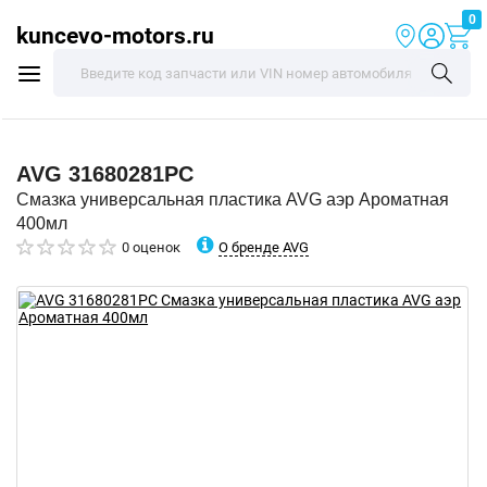
0
kuncevo-motors.ru
AVG
31680281PC
Смазка универсальная пластика AVG аэр Ароматная
400мл
О бренде AVG
0 оценок