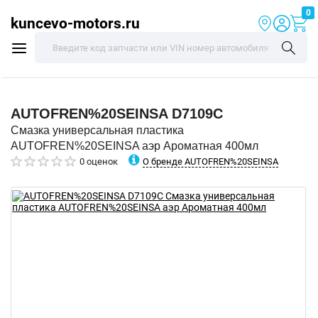
0
kuncevo-motors.ru
AUTOFREN%20SEINSA
D7109C
Смазка универсальная пластика
AUTOFREN%20SEINSA аэр Ароматная 400мл
О бренде AUTOFREN%20SEINSA
0 оценок