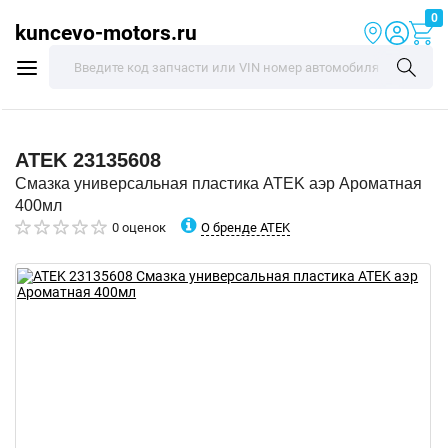
0
kuncevo-motors.ru
ATEK
23135608
Смазка универсальная пластика ATEK аэр Ароматная
400мл
О бренде ATEK
0 оценок