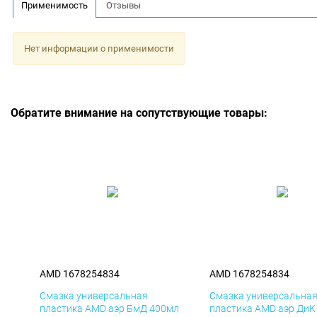
Применимость
Отзывы
Нет информации о применимости
Обратите внимание на сопутствующие товары:
AMD 1678254834
AMD 1678254834
Смазка универсальная
Смазка универсальна
пластика AMD аэр БмД 400мл
пластика AMD аэр ДиК