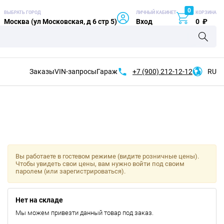
0
ВЫБРАТЬ ГОРОД
ЛИЧНЫЙ КАБИНЕТ
КОРЗИНА
Москва (ул Московская, д 6 стр 5)
Вход
0
₽
Заказы
VIN-запросы
Гараж
+7 (900)
212-12-12
RU
Вы работаете в гостевом режиме (видите розничные цены).
Чтобы увидеть свои цены, вам нужно войти под своим
паролем (или зарегистрироваться).
Нет на складе
Мы можем привезти данный товар под заказ.