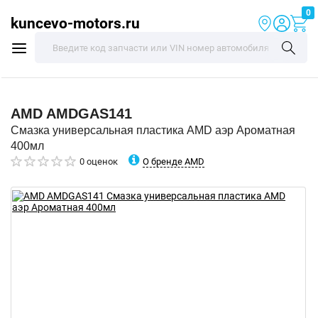
0
kuncevo-motors.ru
AMD
AMDGAS141
Смазка универсальная пластика AMD аэр Ароматная
400мл
О бренде AMD
0 оценок