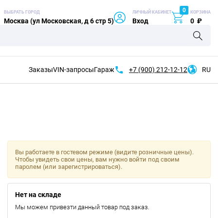
0
ВЫБРАТЬ ГОРОД
ЛИЧНЫЙ КАБИНЕТ
КОРЗИНА
Москва (ул Московская, д 6 стр 5)
Вход
0
₽
Заказы
VIN-запросы
Гараж
+7 (900)
212-12-12
RU
Вы работаете в гостевом режиме (видите розничные цены).
Чтобы увидеть свои цены, вам нужно войти под своим
паролем (или зарегистрироваться).
Нет на складе
Мы можем привезти данный товар под заказ.