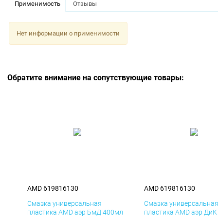
Применимость
Отзывы
Нет информации о применимости
Обратите внимание на сопутствующие товары:
AMD 619816130
AMD 619816130
Смазка универсальная
Смазка универсальна
пластика AMD аэр БмД 400мл
пластика AMD аэр ДиК