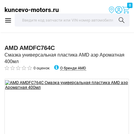
0
kuncevo-motors.ru
AMD
AMDFC764C
Смазка универсальная пластика AMD аэр Ароматная
400мл
О бренде AMD
0 оценок