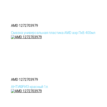
AMD 1272703979
Смазка универсальная пластика AMD аэр ПхВ 400мл
AMD 1272703979
АНТИФРИЗ красный 1л.