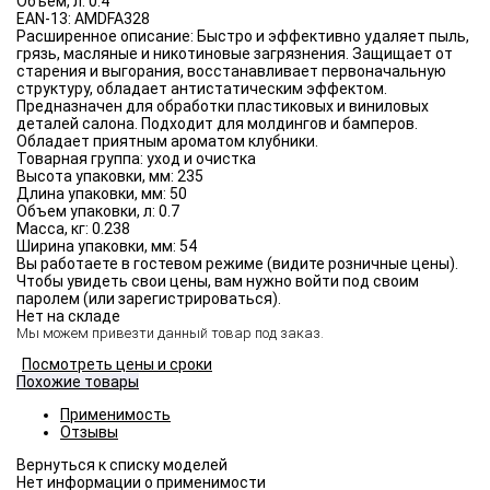
Объём, л:
0.4
EAN-13:
AMDFA328
Расширенное описание:
Быстро и эффективно удаляет пыль,
грязь, масляные и никотиновые загрязнения. Защищает от
старения и выгорания, восстанавливает первоначальную
структуру, обладает антистатическим эффектом.
Предназначен для обработки пластиковых и виниловых
деталей салона. Подходит для молдингов и бамперов.
Обладает приятным ароматом клубники.
Товарная группа:
уход и очистка
Высота упаковки, мм:
235
Длина упаковки, мм:
50
Объем упаковки, л:
0.7
Масса, кг:
0.238
Ширина упаковки, мм:
54
Вы работаете в гостевом режиме (видите розничные цены).
Чтобы увидеть свои цены, вам нужно войти под своим
паролем (или зарегистрироваться).
Нет на складе
Мы можем привезти данный товар под заказ.
Посмотреть цены и сроки
Похожие товары
Применимость
Отзывы
Нет информации о применимости