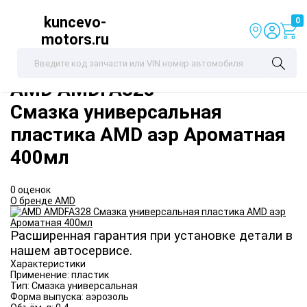
kuncevo-
0
motors.ru
AMD
AMDFA328
Смазка универсальная
пластика AMD аэр Ароматная
400мл
0 оценок
О бренде AMD
Расширенная гарантия при установке детали в
нашем автосервисе.
Характеристики
Применение:
пластик
Тип:
Смазка универсальная
Форма выпуска:
аэрозоль