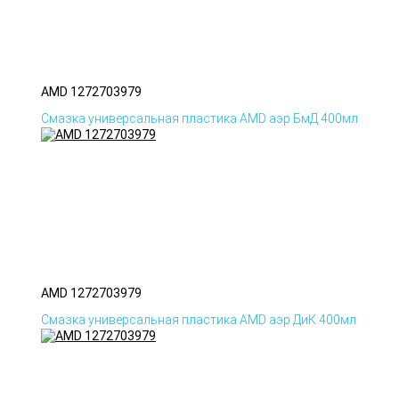
AMD 1272703979
Смазка универсальная пластика AMD аэр БмД 400мл
AMD 1272703979
Смазка универсальная пластика AMD аэр ДиК 400мл