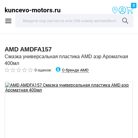
0
kuncevo-motors.ru
AMD
AMDFA157
Смазка универсальная пластика AMD аэр Ароматная
400мл
О бренде AMD
0 оценок