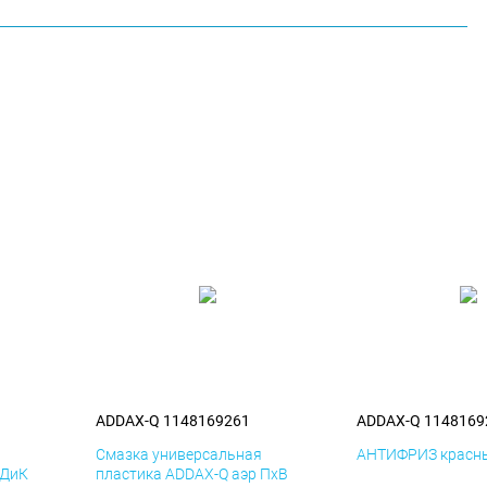
ADDAX-Q 1148169261
ADDAX-Q 1148169
я
Смазка универсальная
АНТИФРИЗ красны
 ДиК
пластика ADDAX-Q аэр ПхВ