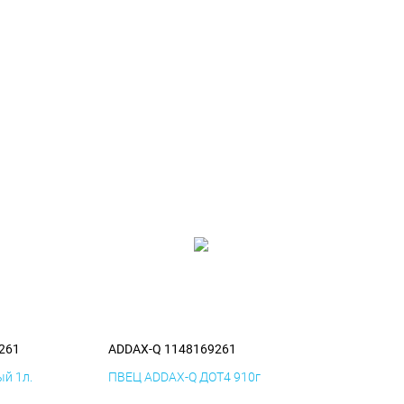
261
ADDAX-Q 1148169261
й 1л.
ПВЕЦ ADDAX-Q ДОТ4 910г