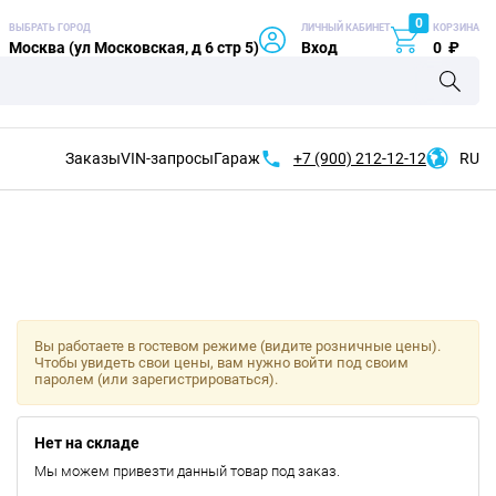
0
ВЫБРАТЬ ГОРОД
ЛИЧНЫЙ КАБИНЕТ
КОРЗИНА
Москва (ул Московская, д 6 стр 5)
Вход
0
₽
Заказы
VIN-запросы
Гараж
+7 (900)
212-12-12
RU
Вы работаете в гостевом режиме (видите розничные цены).
Чтобы увидеть свои цены, вам нужно войти под своим
паролем (или зарегистрироваться).
Нет на складе
Мы можем привезти данный товар под заказ.