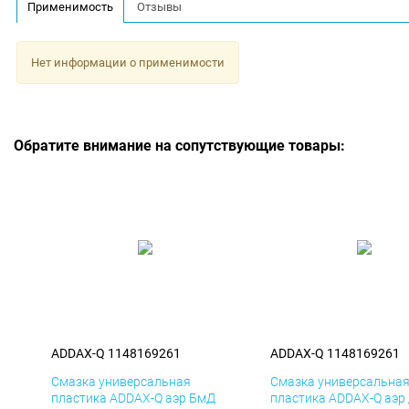
Применимость
Отзывы
Нет информации о применимости
Обратите внимание на сопутствующие товары:
ADDAX-Q 1148169261
ADDAX-Q 1148169261
Смазка универсальная
Смазка универсальна
пластика ADDAX-Q аэр БмД
пластика ADDAX-Q аэр